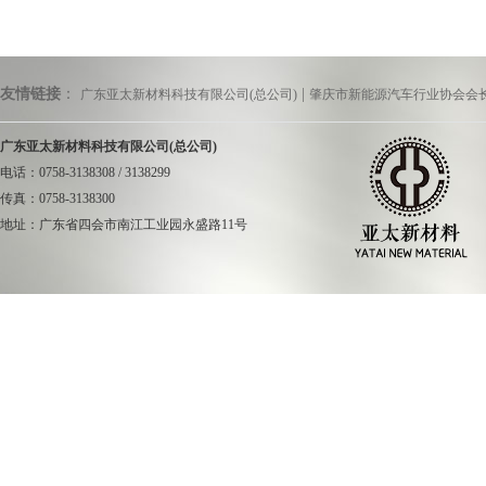
友情链接
：
|
广东亚太新材料科技有限公司(总公司)
肇庆市新能源汽车行业协会会
广东亚太新材料科技有限公司(总公司)
电话：0758-3138308 / 3138299
传真：0758-3138300
地址：广东省四会市南江工业园永盛路11号