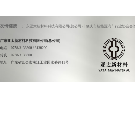
友情链接
：
|
广东亚太新材料科技有限公司(总公司)
肇庆市新能源汽车行业协会会
广东亚太新材料科技有限公司(总公司)
电话：0758-3138308 / 3138299
传真：0758-3138300
地址：广东省四会市南江工业园永盛路11号