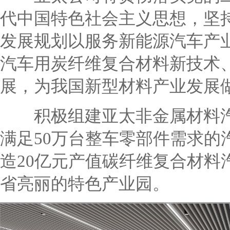
代中国特色社会主义思想，坚
发展规划以服务新能源汽车产
汽车用炭纤维复合材料新技术
展，为我国新型材料产业发展
积极组建亚太非金属材料汽
满足50万台整车零部件需求的
造20亿元产值碳纤维复合材料
省亮丽的特色产业园。