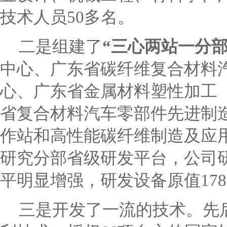
技术人员
50
多名。
二是组建了
“三心两站一分部
中心、广东省碳纤维复合材料
心、广东省金属材料塑性加工
省复合材料汽车零部件先进制
作站和高性能碳纤维制造及应
研究分部
省级研发平台
，公司
平明显增强，研发设备原值
178
三是开发了一流的技术。先