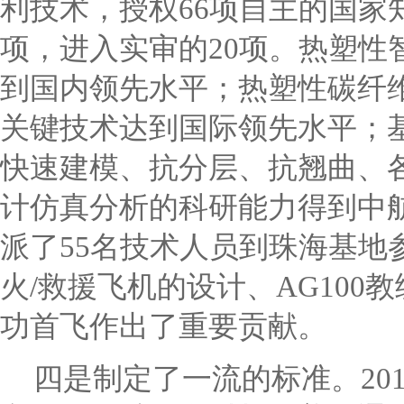
利技术，
授权
66
项
自主的国家
项，进入实审的
20
项。热塑性
到国内领先水平；热塑性碳纤
关键技术达到国际领先水平；
快速建模、抗分层、抗翘曲、
计仿真分析的
科研能力得到中
派了
55
名技术人员到珠海基地
火
/
救援飞机的设计
、
AG100
教
功首飞作出了重要贡献。
四是制定了一流的标准。
20