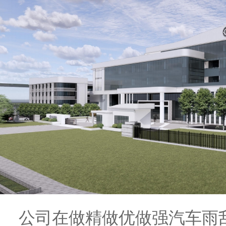
公司在做精做优做强汽车雨刮