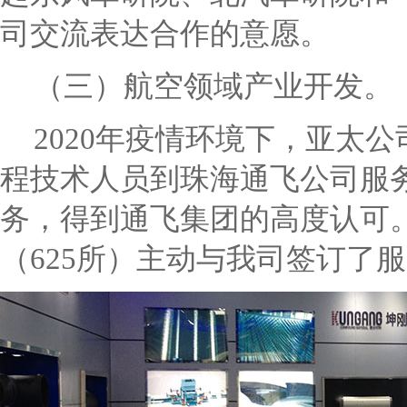
司交流表达合作的意愿。
（三）航空领域产业开发。
2020年疫情环境下，亚太
程技术人员到珠海通飞公司服务
务，得到通飞集团的高度认可
（625所）主动与我司签订了