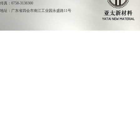
传真：0758-3138300
地址：广东省四会市南江工业园永盛路11号