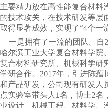
主要精力放在高性能复合材料
的技术攻关，在技术研发等层
取得显著成效，
实现了
“4个一
一是拥有了一流的团队。自
哈尔滨工业大学复合材料学院
复合材料研究所、机械科学研
学研合作。
201
7
年，引进陈蕴
和产品研发
，公司现有研发人
点实验室带头人
1
名，博士
2
名
业设计、机械工程、材料学、