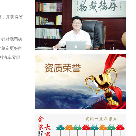
准，并获得省
，针对我司碳
才奠定更好的
料汽车零部