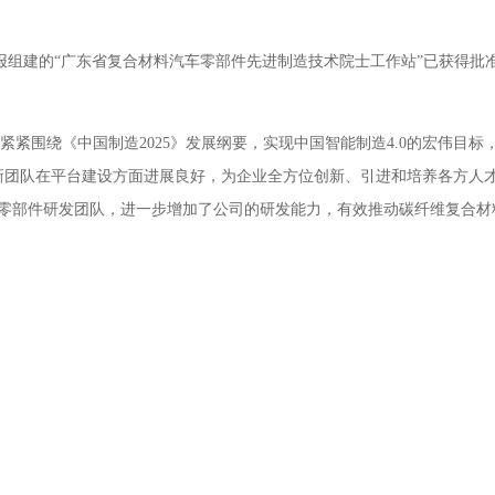
申报组建的“广东省复合材料汽车零部件先进制造技术院士工作站”已获得批
围绕《中国制造2025》发展纲要，实现中国智能制造4.0的宏伟目标
新团队在平台建设方面进展良好，为企业全方位创新、引进和培养各方人
汽车零部件研发团队，进一步增加了公司的研发能力，有效推动碳纤维复合材