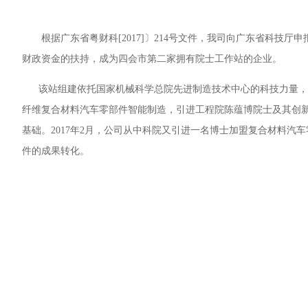
根据广东省粤财科[2017]〕214号文件，我司向广东省科技厅
财政资金的扶持，成为四会市第二家拥有院士工作站的企业。
该站组建依托国家机械科学总院先进制造技术中心的科技力量，紧紧
纤维复合材料汽车零部件智能制造，引进工程院陈蕴博院士及其创
基础。2017年2月，公司从中科院又引进一名博士加盟复合材料
件的成果转化。