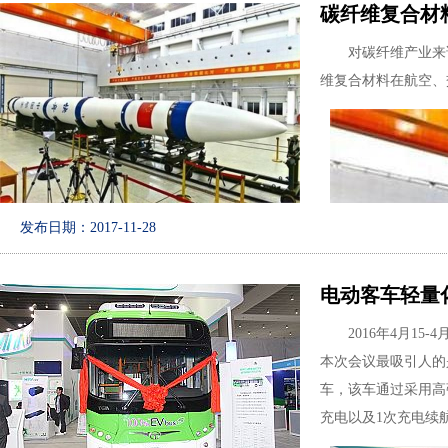
碳纤维复合材
对碳纤维产业来说，
维复合材料在航空、
发布日期：2017-11-28
电动客车轻量
2016年4月15-
本次会议最吸引人的
车，该车通过采用高
充电以及1次充电续